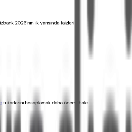
zbank 2026'nın ilk yarısında faizleri
e
tutarlarını hesaplamak daha önemli hale