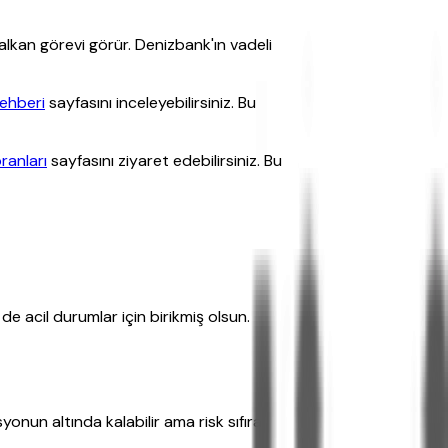
lkan görevi görür. Denizbank'ın vadeli
rehberi
sayfasını inceleyebilirsiniz. Bu
ranları
sayfasını ziyaret edebilirsiniz. Bu
e acil durumlar için birikmiş olsun.
nun altında kalabilir ama risk sıfıra