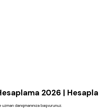
Hesaplama 2026 | Hesapla
nce uzman danışmanınıza başvurunuz.