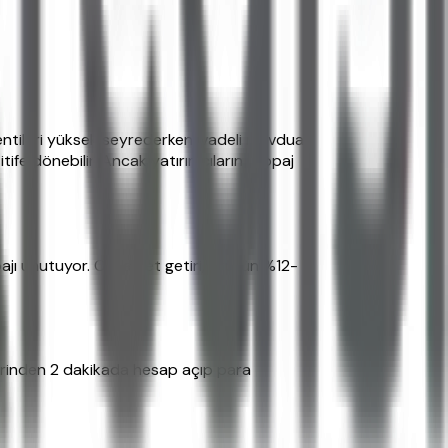
lentileri yüksek seyrederken, vadeli mevduat
itife dönebilir. Ancak yatırımcıların stopaj
pajı unutuyor. Oysa net getiri, brütün %12-
zerinden 2 dakikada hesap açıp para