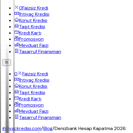
0
Faizsiz Kredi
İhtiyaç Kredisi
Konut Kredisi
Taşıt Kredisi
Kredi Kartı
Promosyon
Mevduat Faizi
Tasarruf Finansman
0
Faizsiz Kredi
İhtiyaç Kredisi
Konut Kredisi
Taşıt Kredisi
Kredi Kartı
Promosyon
Mevduat Faizi
Tasarruf Finansman
ihtiyackredisi.com
/
Blog
/
Denizbank Hesap Kapatma 2026: