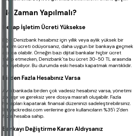
Ne Zaman Yapılmalı?
Hesap İşletim Ücreti Yüksekse
Eğer Denizbank hesabınız için yıllık veya aylık yüksek bir
işletim ücreti ödüyorsanız, daha uygun bir bankaya geçmek
akıllıca olabilir. Örneğin bazı dijital bankalar hiçbir ücret
talep etmezken, Denizbank'ta bu ücret 30-50 TL arasında
değişebiliyor. Bu durumda eski hesabı kapatmak mantıklıdır.
Birden Fazla Hesabınız Varsa
Aynı bankada birden çok vadesiz hesabınız varsa, yönetimi
zorlaşır ve gereksiz yere dosya masrafı oluşabilir. Fazla
hesapları kapatarak finansal düzeninizi sadeleştirebilirsiniz.
İhtiyackredisi.com verilerine göre kullanıcıların %35'i 2'den
fazla hesaba sahip.
Bankayı Değiştirme Kararı Aldıysanız