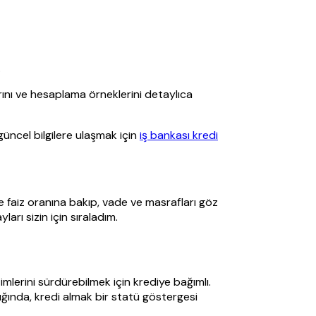
.
larını ve hesaplama örneklerini detaylıca
 güncel bilgilere ulaşmak için
iş bankası kredi
ce faiz oranına bakıp, vade ve masrafları göz
arı sizin için sıraladım.
imlerini sürdürebilmek için krediye bağımlı.
dığında, kredi almak bir statü göstergesi