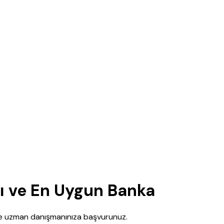
rı ve En Uygun Banka
nce uzman danışmanınıza başvurunuz.