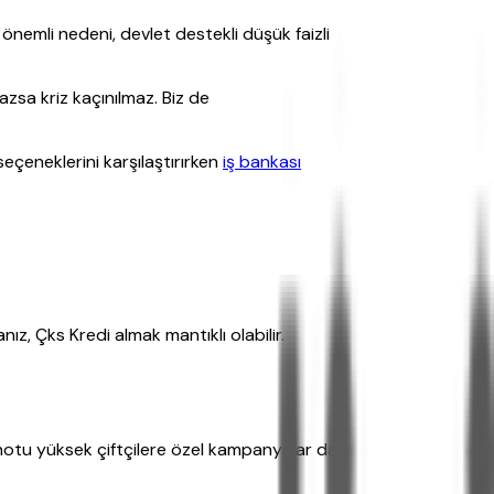
nemli nedeni, devlet destekli düşük faizli
azsa kriz kaçınılmaz. Biz de
seçeneklerini karşılaştırırken
iş bankası
nız, Çks Kredi almak mantıklı olabilir.
 notu yüksek çiftçilere özel kampanyalar da