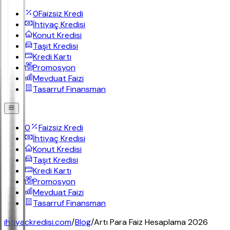
0
Faizsiz Kredi
İhtiyaç Kredisi
Konut Kredisi
Taşıt Kredisi
Kredi Kartı
Promosyon
Mevduat Faizi
Tasarruf Finansman
0
Faizsiz Kredi
İhtiyaç Kredisi
Konut Kredisi
Taşıt Kredisi
Kredi Kartı
Promosyon
Mevduat Faizi
Tasarruf Finansman
ihtiyackredisi.com
/
Blog
/
Artı Para Faiz Hesaplama 2026