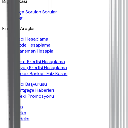
Bilgi Bankası
Sıkça Sorulan Sorular
Blog
Finansal Araçlar
Kredi Hesaplama
Yüzde Hesaplama
Finansman Hesapla
Konut Kredisi Hesaplama
İhtiyaç Kredisi Hesaplama
Merkez Bankası Faiz Kararı
Kredi Başvurusu
Mortgage Haberleri
Emekli Promosyonu
İban
Banka
Findeks