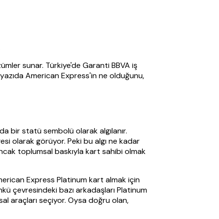
.
zümler sunar. Türkiye'de Garanti BBVA iş
Bu yazıda American Express'in ne olduğunu,
a bir statü sembolü olarak algılanır.
esi olarak görüyor. Peki bu algı ne kadar
Ancak toplumsal baskıyla kart sahibi olmak
erican Express Platinum kart almak için
nkü çevresindeki bazı arkadaşları Platinum
sal araçları seçiyor. Oysa doğru olan,