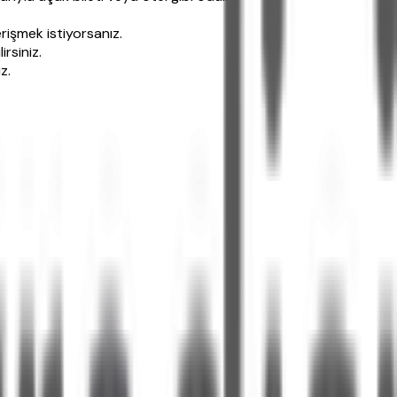
rişmek istiyorsanız.
rsiniz.
z.