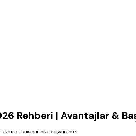
26 Rehberi | Avantajlar & Ba
nce uzman danışmanınıza başvurunuz.