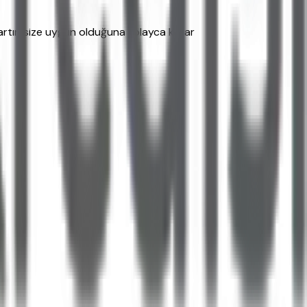
kartın size uygun olduğuna kolayca karar