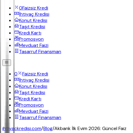
0
Faizsiz Kredi
İhtiyaç Kredisi
Konut Kredisi
Taşıt Kredisi
Kredi Kartı
Promosyon
Mevduat Faizi
Tasarruf Finansman
0
Faizsiz Kredi
İhtiyaç Kredisi
Konut Kredisi
Taşıt Kredisi
Kredi Kartı
Promosyon
Mevduat Faizi
Tasarruf Finansman
ihtiyackredisi.com
/
Blog
/
Akbank İlk Evim 2026: Güncel Faiz