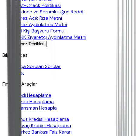
Fast-Check Politikası
Çekince ve Sorumluluğun Reddi
Çerez Açık Rıza Metni
Çerez Aydınlatma Metni
İlgili Kişi Başvuru Formu
KVKK Ziyaretçi Aydınlatma Metni
Çerez Tercihleri
Bilgi Bankası
Sıkça Sorulan Sorular
Blog
Finansal Araçlar
Kredi Hesaplama
Yüzde Hesaplama
Finansman Hesapla
Konut Kredisi Hesaplama
İhtiyaç Kredisi Hesaplama
Merkez Bankası Faiz Kararı