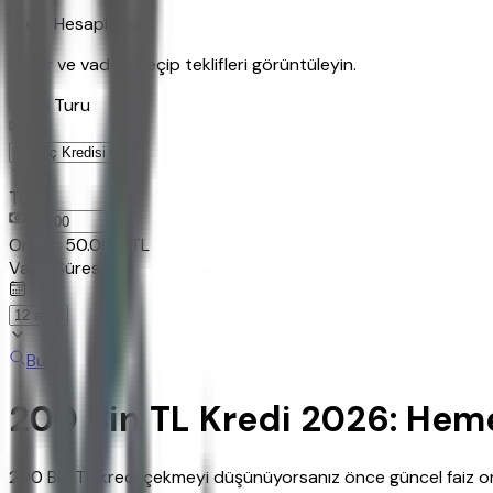
Kredi Hesaplama
Tutar ve vadeyi seçip teklifleri görüntüleyin.
Kredi Turu
Tutar
TL
Ornek:
50.000
TL
Vade Süresi
Bul
200 Bin TL Kredi 2026: Hem
200 Bin TL kredi çekmeyi düşünüyorsanız önce güncel faiz or