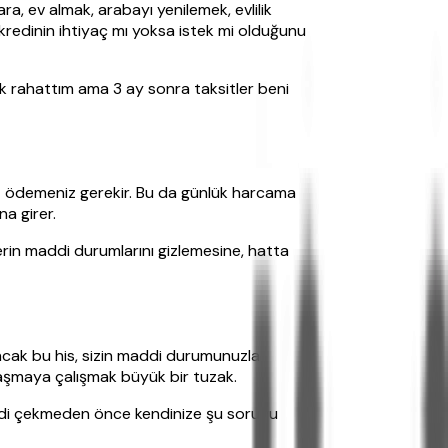
a, ev almak, arabayı yenilemek, evlilik
 kredinin ihtiyaç mı yoksa istek mi olduğunu
 çok rahattım ama 3 ay sonra taksitler beni
it ödemeniz gerekir. Bu da günlük harcama
na girer.
erin maddi durumlarını gizlemesine, hatta
 Ancak bu his, sizin maddi durumunuzla
laşmaya çalışmak büyük bir tuzak.
kredi çekmeden önce kendinize şu soruyu