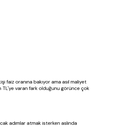
.
şi faiz oranına bakıyor ama asıl maliyet
in TL'ye varan fark olduğunu görünce çok
racak adımlar atmak isterken aslında