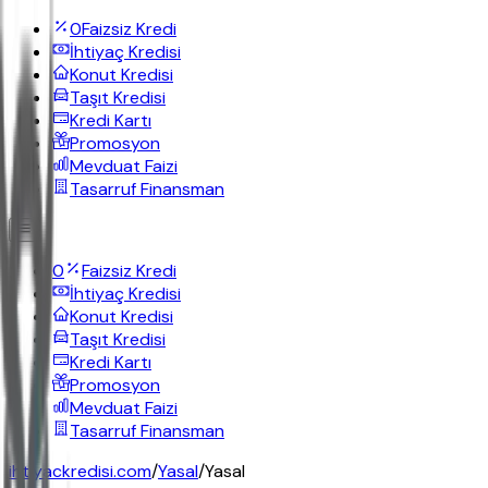
0
Faizsiz Kredi
İhtiyaç Kredisi
Konut Kredisi
Taşıt Kredisi
Kredi Kartı
Promosyon
Mevduat Faizi
Tasarruf Finansman
0
Faizsiz Kredi
İhtiyaç Kredisi
Konut Kredisi
Taşıt Kredisi
Kredi Kartı
Promosyon
Mevduat Faizi
Tasarruf Finansman
ihtiyackredisi.com
/
Yasal
/
Yasal