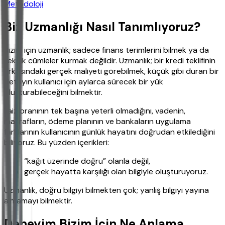
Metodoloji
Biz Uzmanlığı Nasıl Tanımlıyoruz?
Bizim için uzmanlık; sadece finans terimlerini bilmek ya da
teknik cümleler kurmak değildir. Uzmanlık; bir kredi teklifinin
arkasındaki gerçek maliyeti görebilmek, küçük gibi duran bir
detayın kullanıcı için aylarca sürecek bir yük
oluşturabileceğini bilmektir.
Faiz oranının tek başına yeterli olmadığını, vadenin,
masrafların, ödeme planının ve bankaların uygulama
farklarının kullanıcının günlük hayatını doğrudan etkilediğini
biliyoruz. Bu yüzden içerikleri:
“kağıt üzerinde doğru” olanla değil,
gerçek hayatta karşılığı olan bilgiyle oluşturuyoruz.
Uzmanlık, doğru bilgiyi bilmekten çok; yanlış bilgiyi yayına
almamayı bilmektir.
Deneyim Bizim İçin Ne Anlama