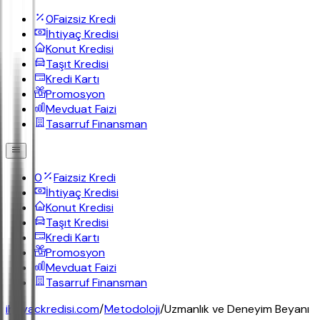
0
Faizsiz Kredi
İhtiyaç Kredisi
Konut Kredisi
Taşıt Kredisi
Kredi Kartı
Promosyon
Mevduat Faizi
Tasarruf Finansman
0
Faizsiz Kredi
İhtiyaç Kredisi
Konut Kredisi
Taşıt Kredisi
Kredi Kartı
Promosyon
Mevduat Faizi
Tasarruf Finansman
ihtiyackredisi.com
/
Metodoloji
/
Uzmanlık ve Deneyim Beyanı