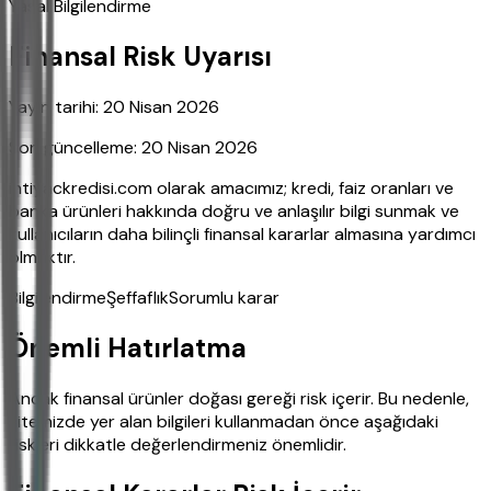
Yasal Bilgilendirme
Finansal Risk Uyarısı
Yayın tarihi:
20 Nisan 2026
Son güncelleme:
20 Nisan 2026
ihtiyackredisi.com olarak amacımız; kredi, faiz oranları ve
banka ürünleri hakkında doğru ve anlaşılır bilgi sunmak ve
kullanıcıların daha bilinçli finansal kararlar almasına yardımcı
olmaktır.
Bilgilendirme
Şeffaflık
Sorumlu karar
Önemli Hatırlatma
Ancak finansal ürünler doğası gereği risk içerir. Bu nedenle,
sitemizde yer alan bilgileri kullanmadan önce aşağıdaki
riskleri dikkatle değerlendirmeniz önemlidir.