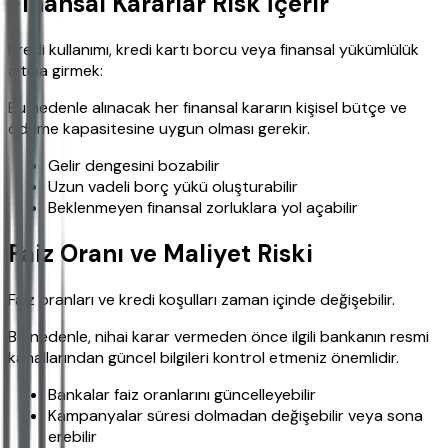
Finansal Kararlar Risk İçerir
Kredi kullanımı, kredi kartı borcu veya finansal yükümlülük
altına girmek:
Bu nedenle alınacak her finansal kararın kişisel bütçe ve
ödeme kapasitesine uygun olması gerekir.
Gelir dengesini bozabilir
Uzun vadeli borç yükü oluşturabilir
Beklenmeyen finansal zorluklara yol açabilir
Faiz Oranı ve Maliyet Riski
Faiz oranları ve kredi koşulları zaman içinde değişebilir.
Bu nedenle, nihai karar vermeden önce ilgili bankanın resmi
kanallarından güncel bilgileri kontrol etmeniz önemlidir.
Bankalar faiz oranlarını güncelleyebilir
Kampanyalar süresi dolmadan değişebilir veya sona
erebilir