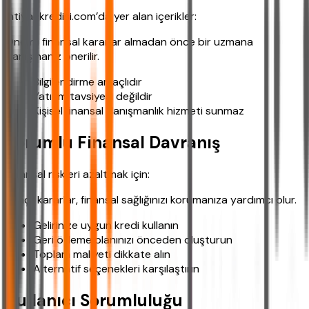
ihtiyackredisi.com’da yer alan içerikler:
Önemli finansal kararlar almadan önce bir uzmana
danışmanız önerilir.
Bilgilendirme amaçlıdır
Yatırım tavsiyesi değildir
Kişisel finansal danışmanlık hizmeti sunmaz
Sorumlu Finansal Davranış
Finansal riskleri azaltmak için:
Bilinçli kararlar, finansal sağlığınızı korumanıza yardımcı olur.
Gelirinize uygun kredi kullanın
Geri ödeme planınızı önceden oluşturun
Toplam maliyeti dikkate alın
Alternatif seçenekleri karşılaştırın
Kullanıcı Sorumluluğu