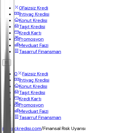
0
Faizsiz Kredi
İhtiyaç Kredisi
Konut Kredisi
Taşıt Kredisi
Kredi Kartı
Promosyon
Mevduat Faizi
Tasarruf Finansman
0
Faizsiz Kredi
İhtiyaç Kredisi
Konut Kredisi
Taşıt Kredisi
Kredi Kartı
Promosyon
Mevduat Faizi
Tasarruf Finansman
ihtiyackredisi.com
/
Finansal Risk Uyarısı