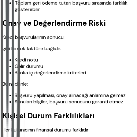
Toplam geri ödeme tutarı başvuru sırasında farklılık
gösterebilir
Onay ve Değerlendirme Riski
Kredi başvurularının sonucu:
gibi birçok faktöre bağlıdır.
Kredi notu
Gelir durumu
Banka iç değerlendirme kriterleri
Bu nedenle:
Başvuru yapılması, onay alınacağı anlamına gelmez
Sunulan bilgiler, başvuru sonucunu garanti etmez
Kişisel Durum Farklılıkları
Her kullanıcının finansal durumu farklıdır: