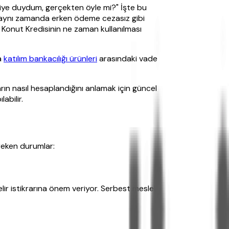
diye duydum, gerçekten öyle mi?" İşte bu
ğil aynı zamanda erken ödeme cezasız gibi
 Konut Kredisinin ne zaman kullanılması
da
katılım bankacılığı ürünleri
arasındaki vade
ın nasıl hesaplandığını anlamak için güncel
abilir.
ereken durumlar:
gelir istikrarına önem veriyor. Serbest meslek