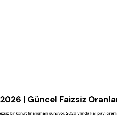
 2026 | Güncel Faizsiz Oranla
 faizsiz bir konut finansmanı sunuyor. 2026 yılında kâr payı oran