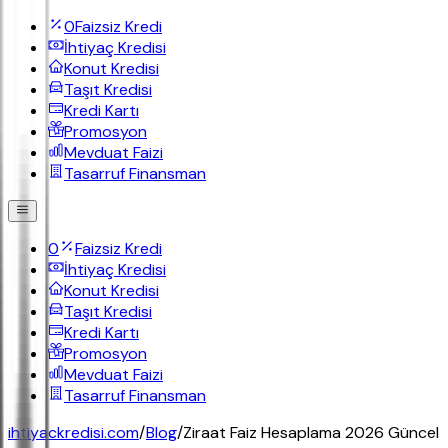
0
Faizsiz Kredi
İhtiyaç Kredisi
Konut Kredisi
Taşıt Kredisi
Kredi Kartı
Promosyon
Mevduat Faizi
Tasarruf Finansman
0
Faizsiz Kredi
İhtiyaç Kredisi
Konut Kredisi
Taşıt Kredisi
Kredi Kartı
Promosyon
Mevduat Faizi
Tasarruf Finansman
ihtiyackredisi.com
/
Blog
/
Ziraat Faiz Hesaplama 2026 Güncel