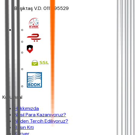
Beşiktaş V.D. 0111295529
Kurumsal
Hakkımızda
Nasıl Para Kazanıyoruz?
Neden Tercih Ediliyoruz?
Basın Kiti
Kariyer