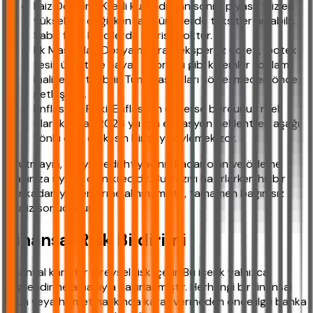
Faiz Değişimi: Kredi kullandıktan sonra piyasa faizleri
yükselirse değişken faizli ürünlerde taksitler artabilir.
Sabit faizli kredilerde bu risk yoktur.
Ek Masraflar: Dosya masrafı, ekspertiz ücreti, ipotek
tesis ücreti ve hayat sigortası gibi kalemler toplam
maliyeti artırabilir. Tüm masrafları sözleşmeden önce
netleştirin.
Enflasyon Riski: Enflasyon düşerse borcunuz reel
olarak artar. 2026 yılı için enflasyon beklentileri aşağı
yönlü olsa da kesin bir şey söylemek zor.
Unutmayın, en iyi kredi ihtiyacınız kadar olan ve ödeme
planınıza uygun olan kredidir. Bu yazıyı hazırlarken hiçbir
bankadan yönlendirme alınmamıştır, tamamen bağımsız
analiz sonucudur.
Finansal Risk Bildirimi
Finansal kararlar bireysel risk içerir. Bu içerik yalnızca
bilgilendirme amacıyla hazırlanmıştır. Herhangi bir finansal
ürün veya hizmet hakkında karar vermeden önce ilgili banka