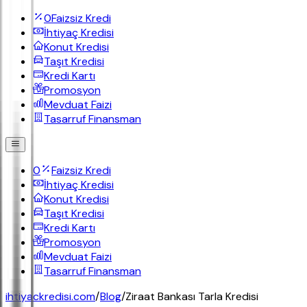
0
Faizsiz Kredi
İhtiyaç Kredisi
Konut Kredisi
Taşıt Kredisi
Kredi Kartı
Promosyon
Mevduat Faizi
Tasarruf Finansman
0
Faizsiz Kredi
İhtiyaç Kredisi
Konut Kredisi
Taşıt Kredisi
Kredi Kartı
Promosyon
Mevduat Faizi
Tasarruf Finansman
ihtiyackredisi.com
/
Blog
/
Ziraat Bankası Tarla Kredisi