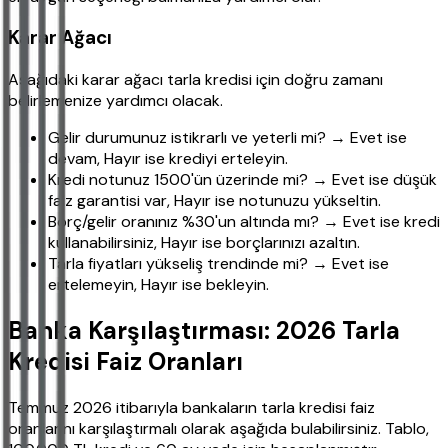
Karar Ağacı
Aşağıdaki karar ağacı tarla kredisi için doğru zamanı
belirlemenize yardımcı olacak.
Gelir durumunuz istikrarlı ve yeterli mi? → Evet ise
devam, Hayır ise krediyi erteleyin.
Kredi notunuz 1500'ün üzerinde mi? → Evet ise düşük
faiz garantisi var, Hayır ise notunuzu yükseltin.
Borç/gelir oranınız %30'un altında mı? → Evet ise kredi
kullanabilirsiniz, Hayır ise borçlarınızı azaltın.
Tarla fiyatları yükseliş trendinde mi? → Evet ise
ertelemeyin, Hayır ise bekleyin.
Banka Karşılaştırması: 2026 Tarla
Kredisi Faiz Oranları
Temmuz 2026 itibarıyla bankaların tarla kredisi faiz
oranlarını karşılaştırmalı olarak aşağıda bulabilirsiniz. Tablo,