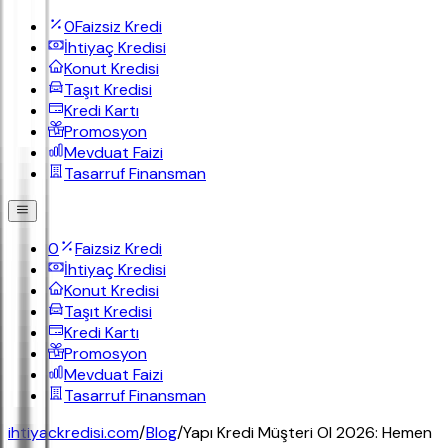
0
Faizsiz Kredi
İhtiyaç Kredisi
Konut Kredisi
Taşıt Kredisi
Kredi Kartı
Promosyon
Mevduat Faizi
Tasarruf Finansman
0
Faizsiz Kredi
İhtiyaç Kredisi
Konut Kredisi
Taşıt Kredisi
Kredi Kartı
Promosyon
Mevduat Faizi
Tasarruf Finansman
ihtiyackredisi.com
/
Blog
/
Yapı Kredi Müşteri Ol 2026: Hemen