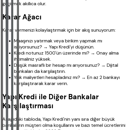
geçirmek akıllıca olur.
Karar Ağacı
Karar vermenizi kolaylaştırmak için bir akış sunuyorum:
Maaşınızı yatırmak veya birikim yapmak mı
istiyorsunuz? → Yapı Kredi'yi düşünün.
Kredi notunuz 1500'ün üzerinde mi? → Onay alma
ihtimaliniz yüksek.
Düşük masraflı bir hesap mı arıyorsunuz? → Dijital
bankaları da karşılaştırın.
Yıllık maliyetleri hesapladınız mı? → En az 2 bankayı
karşılaştırarak karar verin.
Yapı Kredi ile Diğer Bankalar
Karşılaştırması
Aşağıdaki tabloda, Yapı Kredi'nin yanı sıra diğer büyük
bankaların müşteri olma koşullarını ve bazı temel ücretlerini