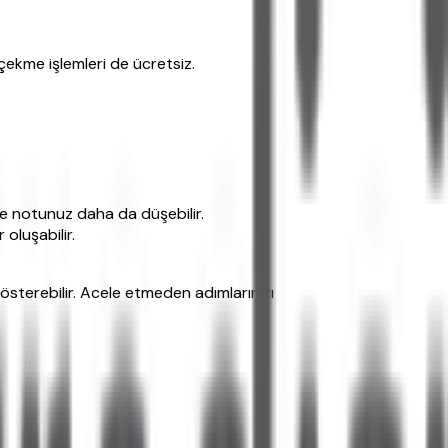
çekme işlemleri de ücretsiz.
e notunuz daha da düşebilir.
oluşabilir.
gösterebilir. Acele etmeden adımlarınızı