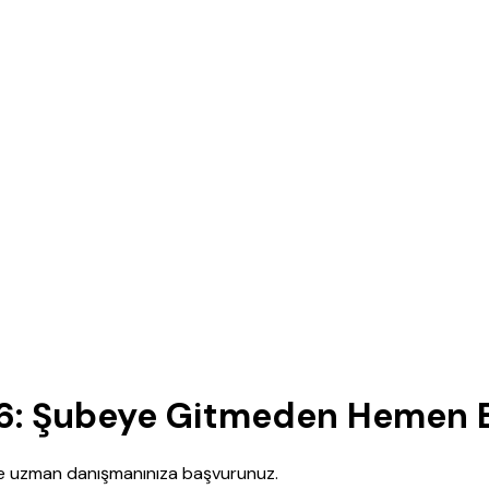
6: Şubeye Gitmeden Hemen B
nce uzman danışmanınıza başvurunuz.