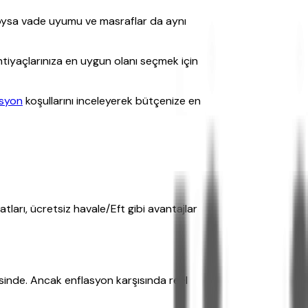
, oysa vade uyumu ve masraflar da aynı
tiyaçlarınıza en uygun olanı seçmek için
osyon
koşullarını inceleyerek bütçenize en
tları, ücretsiz havale/Eft gibi avantajlar
esinde. Ancak enflasyon karşısında reel