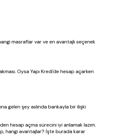
.
 hangi masraflar var ve en avantajlı seçenek
e bakması. Oysa Yapı Kredi'de hesap açarken
a gelen şey aslında bankayla bir ilişki
den hesap açma sürecini iyi anlamak lazım.
p, hangi avantajlar? İşte burada karar