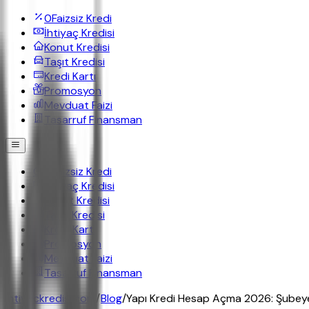
0
Faizsiz Kredi
İhtiyaç Kredisi
Konut Kredisi
Taşıt Kredisi
Kredi Kartı
Promosyon
Mevduat Faizi
Tasarruf Finansman
0
Faizsiz Kredi
İhtiyaç Kredisi
Konut Kredisi
Taşıt Kredisi
Kredi Kartı
Promosyon
Mevduat Faizi
Tasarruf Finansman
ihtiyackredisi.com
/
Blog
/
Yapı Kredi Hesap Açma 2026: Şubey