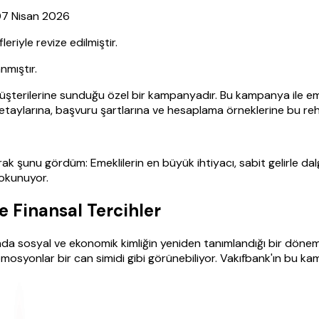
 07 Nisan 2026
iyle revize edilmiştir.
nmıştır.
şterilerine sunduğu özel bir kampanyadır. Bu kampanya ile eme
etaylarına, başvuru şartlarına ve hesaplama örneklerine bu reh
rak şunu gördüm: Emeklilerin en büyük ihtiyacı, sabit gelirle d
okunuyor.
 Finansal Tercihler
nda sosyal ve ekonomik kimliğin yeniden tanımlandığı bir dönem.
mosyonlar bir can simidi gibi görünebiliyor. Vakıfbank'ın bu k