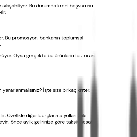
 sıkışabiliyor. Bu durumda kredi başvurusu
ir.
iyor. Bu promosyon, bankanın toplumsal
.
rüyor. Oysa gerçekte bu ürünlerin faiz oranı
yararlanmalısınız? İşte size birkaç kriter.
. Özellikle diğer borçlanma yolları (aile
in, önce aylık gelirinize göre taksit hesabı