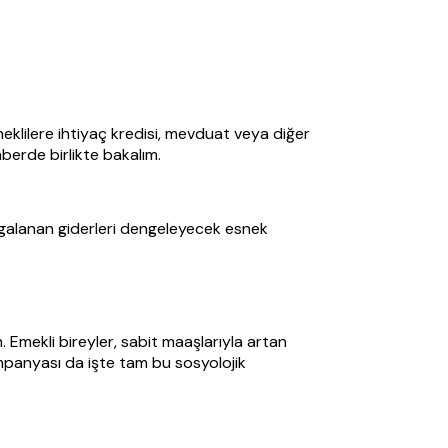
klilere ihtiyaç kredisi, mevduat veya diğer
berde birlikte bakalım.
algalanan giderleri dengeleyecek esnek
 Emekli bireyler, sabit maaşlarıyla artan
ampanyası da işte tam bu sosyolojik