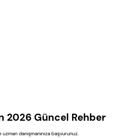
n 2026 Güncel Rehber
nce uzman danışmanınıza başvurunuz.