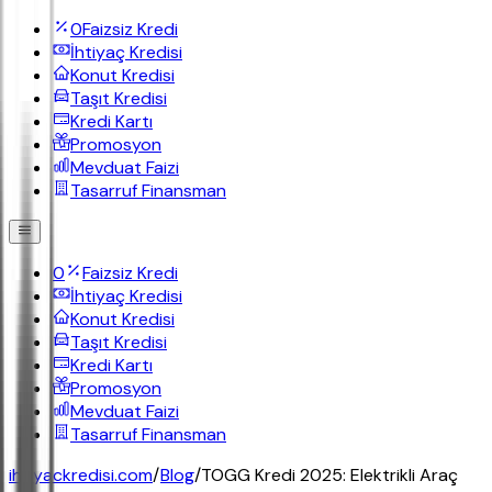
0
Faizsiz Kredi
İhtiyaç Kredisi
Konut Kredisi
Taşıt Kredisi
Kredi Kartı
Promosyon
Mevduat Faizi
Tasarruf Finansman
0
Faizsiz Kredi
İhtiyaç Kredisi
Konut Kredisi
Taşıt Kredisi
Kredi Kartı
Promosyon
Mevduat Faizi
Tasarruf Finansman
ihtiyackredisi.com
/
Blog
/
TOGG Kredi 2025: Elektrikli Araç