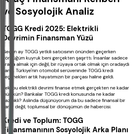
ve Sosyolojik Analiz
TOGG Kredi 2025: Elektrikli
Devrimin Finansman Yüzü
Geçen ay TOGG yetkili satıcısının önünden geçerken
gördüğüm kuyruk beni gerçekten şaşırttı. İnsanlar sadece
araba almak için değil, bir rüyaya ortak olmak için oradaydı
sanki. Türkiye'nin otomobil serüveninde TOGG kredi
seçenekleri artık hayatımızın bir parçası haline geldi.
Peki bu elektrikli devrimi finanse etmek gerçekten ne kadar
mümkün? Bankalar TOGG kredi konusunda ne kadar
hazırlıklı? Aslında düşünüyorum da bu sadece finansal bir
karar değil, toplumsal bir dönüşümün de habercisi.
Kredi ve Toplum: TOGG
Finansmanının Sosyolojik Arka Planı