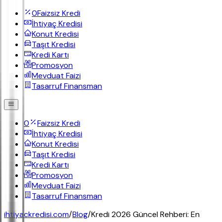
0
Faizsiz Kredi
İhtiyaç Kredisi
Konut Kredisi
Taşıt Kredisi
Kredi Kartı
Promosyon
Mevduat Faizi
Tasarruf Finansman
0
Faizsiz Kredi
İhtiyaç Kredisi
Konut Kredisi
Taşıt Kredisi
Kredi Kartı
Promosyon
Mevduat Faizi
Tasarruf Finansman
ihtiyackredisi.com
/
Blog
/
Kredi 2026 Güncel Rehberi: En