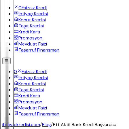
0
Faizsiz Kredi
İhtiyaç Kredisi
Konut Kredisi
Taşıt Kredisi
Kredi Kartı
Promosyon
Mevduat Faizi
Tasarruf Finansman
0
Faizsiz Kredi
İhtiyaç Kredisi
Konut Kredisi
Taşıt Kredisi
Kredi Kartı
Promosyon
Mevduat Faizi
Tasarruf Finansman
ihtiyackredisi.com
/
Blog
/
Ptt Aktif Bank Kredi Başvurusu