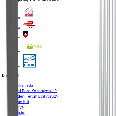
Kurumsal
Hakkımızda
Nasıl Para Kazanıyoruz?
Neden Tercih Ediliyoruz?
Basın Kiti
Kariyer
İletişim