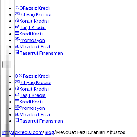
0
Faizsiz Kredi
İhtiyaç Kredisi
Konut Kredisi
Taşıt Kredisi
Kredi Kartı
Promosyon
Mevduat Faizi
Tasarruf Finansman
0
Faizsiz Kredi
İhtiyaç Kredisi
Konut Kredisi
Taşıt Kredisi
Kredi Kartı
Promosyon
Mevduat Faizi
Tasarruf Finansman
ihtiyackredisi.com
/
Blog
/
Mevduat Faizi Oranları Ağustos