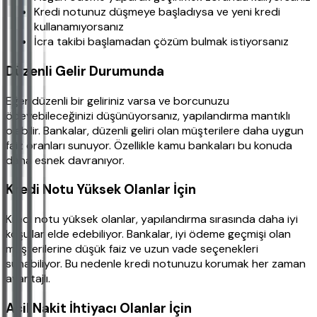
Kredi notunuz düşmeye başladıysa ve yeni kredi
kullanamıyorsanız
İcra takibi başlamadan çözüm bulmak istiyorsanız
Düzenli Gelir Durumunda
Eğer düzenli bir geliriniz varsa ve borcunuzu
ödeyebileceğinizi düşünüyorsanız, yapılandırma mantıklı
olabilir. Bankalar, düzenli geliri olan müşterilere daha uygun
faiz oranları sunuyor. Özellikle kamu bankaları bu konuda
daha esnek davranıyor.
Kredi Notu Yüksek Olanlar İçin
Kredi notu yüksek olanlar, yapılandırma sırasında daha iyi
koşullar elde edebiliyor. Bankalar, iyi ödeme geçmişi olan
müşterilerine düşük faiz ve uzun vade seçenekleri
sunabiliyor. Bu nedenle kredi notunuzu korumak her zaman
avantajlı.
Acil Nakit İhtiyacı Olanlar İçin