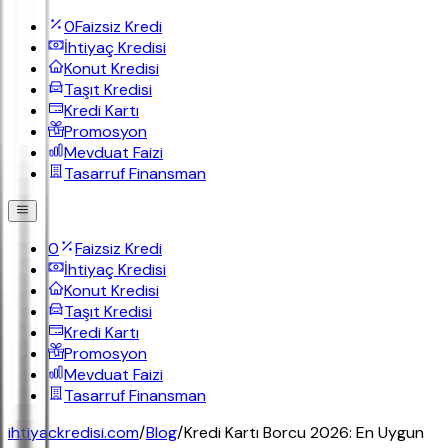
0
Faizsiz Kredi
İhtiyaç Kredisi
Konut Kredisi
Taşıt Kredisi
Kredi Kartı
Promosyon
Mevduat Faizi
Tasarruf Finansman
0
Faizsiz Kredi
İhtiyaç Kredisi
Konut Kredisi
Taşıt Kredisi
Kredi Kartı
Promosyon
Mevduat Faizi
Tasarruf Finansman
ihtiyackredisi.com
/
Blog
/
Kredi Kartı Borcu 2026: En Uygun