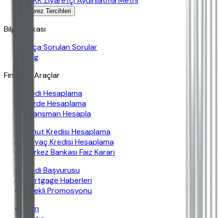
KVKK Ziyaretçi Aydınlatma Metni
Çerez Tercihleri
Bilgi Bankası
Sıkça Sorulan Sorular
Blog
Finansal Araçlar
Kredi Hesaplama
Yüzde Hesaplama
Finansman Hesapla
Konut Kredisi Hesaplama
İhtiyaç Kredisi Hesaplama
Merkez Bankası Faiz Kararı
Kredi Başvurusu
Mortgage Haberleri
Emekli Promosyonu
İban