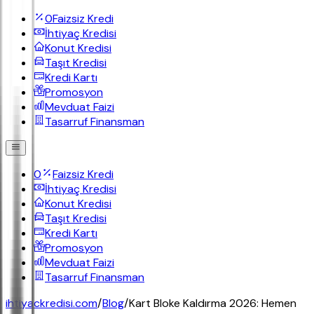
0
Faizsiz Kredi
İhtiyaç Kredisi
Konut Kredisi
Taşıt Kredisi
Kredi Kartı
Promosyon
Mevduat Faizi
Tasarruf Finansman
0
Faizsiz Kredi
İhtiyaç Kredisi
Konut Kredisi
Taşıt Kredisi
Kredi Kartı
Promosyon
Mevduat Faizi
Tasarruf Finansman
ihtiyackredisi.com
/
Blog
/
Kart Bloke Kaldırma 2026: Hemen