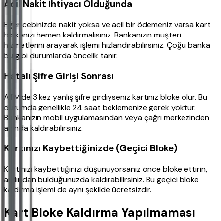
Acil Nakit İhtiyacı Olduğunda
Eğer cebinizde nakit yoksa ve acil bir ödemeniz varsa kart
blokenizi hemen kaldırmalısınız. Bankanızın müşteri
hizmetlerini arayarak işlemi hızlandırabilirsiniz. Çoğu banka
bu gibi durumlarda öncelik tanır.
Hatalı Şifre Girişi Sonrası
ATM'de 3 kez yanlış şifre girdiyseniz kartınız bloke olur. Bu
durumda genellikle 24 saat beklemenize gerek yoktur.
Bankanızın mobil uygulamasından veya çağrı merkezinden
anında kaldırabilirsiniz.
Kartınızı Kaybettiğinizde (Geçici Bloke)
Kartınızı kaybettiğinizi düşünüyorsanız önce bloke ettirin,
ardından bulduğunuzda kaldırabilirsiniz. Bu geçici bloke
kaldırma işlemi de aynı şekilde ücretsizdir.
Kart Bloke Kaldırma Yapılmaması