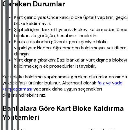
Gereken Durumlar
Kart çalındıysa: Önce kalıcı bloke (iptal) yaptırın, geçici
bloke kaldırmayın.
Şüpheli işlem fark ettiyseniz: Blokeyi kaldırmadan önce
bankanızla görüşün, hesabınızı inceletin.
Banka tarafından güvenlik gerekçesiyle bloke
yapıldıysa: Nedeni öğrenmeden kaldırmayın, yetkililere
danışın.
Yurt dışına çıkarken: Bazı bankalar yurt dışında blokeyi
kaldırmak için ek prosedürler isteyebilir.
Kart bloke kaldırma yapılmaması gereken durumlar arasında
yüksek faizli ürünler bulunur. Alternatif olarak
faiz ve vade
karşılaştırması
yaparak daha uygun seçenekleri
değerlendirebilirsiniz.
Bankalara Göre Kart Bloke Kaldırma
Yöntemleri