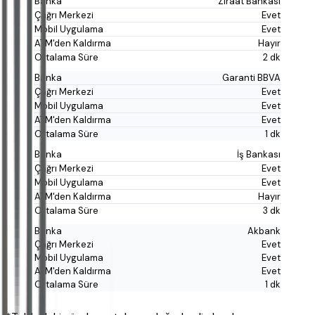
Ziraat Bankası
Evet
Evet
Hayır
2 dk
Garanti BBVA
Evet
Evet
Evet
1 dk
İş Bankası
Evet
Evet
Hayır
3 dk
Akbank
Evet
Evet
Evet
1 dk