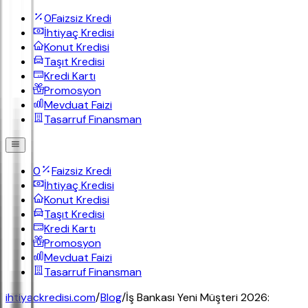
0
Faizsiz Kredi
İhtiyaç Kredisi
Konut Kredisi
Taşıt Kredisi
Kredi Kartı
Promosyon
Mevduat Faizi
Tasarruf Finansman
0
Faizsiz Kredi
İhtiyaç Kredisi
Konut Kredisi
Taşıt Kredisi
Kredi Kartı
Promosyon
Mevduat Faizi
Tasarruf Finansman
ihtiyackredisi.com
/
Blog
/
İş Bankası Yeni Müşteri 2026: