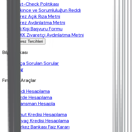
Fast-Check Politikası
Çekince ve Sorumluluğun Reddi
Çerez Açık Rıza Metni
Çerez Aydınlatma Metni
İlgili Kişi Başvuru Formu
KVKK Ziyaretçi Aydınlatma Metni
Çerez Tercihleri
Bilgi Bankası
Sıkça Sorulan Sorular
Blog
Finansal Araçlar
Kredi Hesaplama
Yüzde Hesaplama
Finansman Hesapla
Konut Kredisi Hesaplama
İhtiyaç Kredisi Hesaplama
Merkez Bankası Faiz Kararı