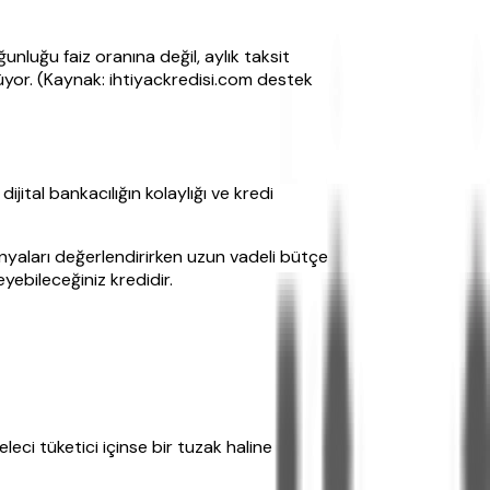
nluğu faiz oranına değil, aylık taksit
üyor. (Kaynak: ihtiyackredisi.com destek
ital bankacılığın kolaylığı ve kredi
panyaları değerlendirirken uzun vadeli bütçe
ebileceğiniz kredidir.
leci tüketici içinse bir tuzak haline