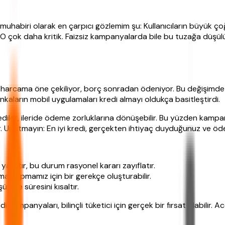
muhabiri olarak en çarpıcı gözlemim şu: Kullanıcıların büyük çoğu
O çok daha kritik. Faizsiz kampanyalarda bile bu tuzağa düşül
 harcama öne çekiliyor, borç sonradan ödeniyor. Bu değişimde dij
ankaların mobil uygulamaları kredi almayı oldukça basitleştirdi.
n krediler, ileride ödeme zorluklarına dönüşebilir. Bu yüzden kam
 Unutmayın: En iyi kredi, gerçekten ihtiyaç duyduğunuz ve ödey
si yaratır, bu durum rasyonel kararı zayıflatır.
a yapmamız için bir gerekçe oluşturabilir.
şünme süresini kısaltır.
panyaları, bilinçli tüketici için gerçek bir fırsat olabilir. Ace