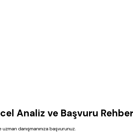
ncel Analiz ve Başvuru Rehber
nce uzman danışmanınıza başvurunuz.