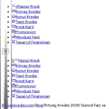
0
Faizsiz Kredi
İhtiyaç Kredisi
Konut Kredisi
Taşıt Kredisi
Kredi Kartı
Promosyon
Mevduat Faizi
Tasarruf Finansman
0
Faizsiz Kredi
İhtiyaç Kredisi
Konut Kredisi
Taşıt Kredisi
Kredi Kartı
Promosyon
Mevduat Faizi
Tasarruf Finansman
ihtiyackredisi.com
/
Blog
/
İhtiyaç Kredisi 2026 Güncel Faiz ve