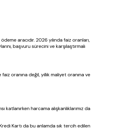
ödeme aracıdır. 2026 yılında faiz oranları,
rını, başvuru sürecini ve karşılaştırmalı
iz oranına değil, yıllık maliyet oranına ve
ısı katlanırken harcama alışkanlıklarımız da
i Kredi Kartı da bu anlamda sık tercih edilen