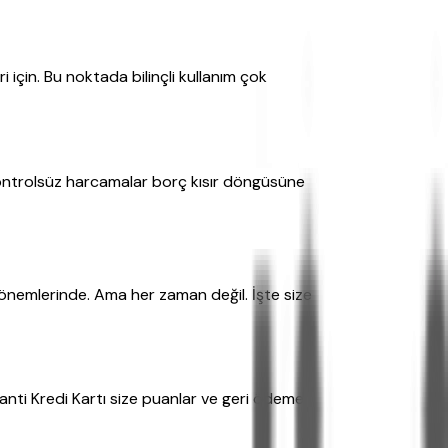
i için. Bu noktada bilinçli kullanım çok
 kontrolsüz harcamalar borç kısır döngüsüne
dönemlerinde. Ama her zaman değil. İşte size
anti Kredi Kartı size puanlar ve geri ödeme