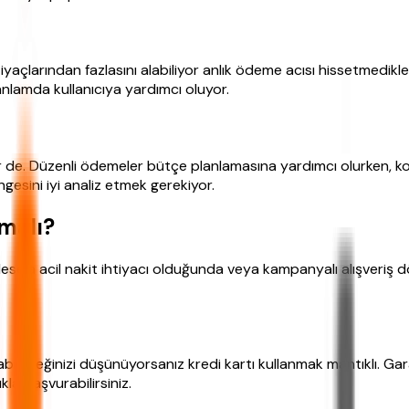
iyaçlarından fazlasını alabiliyor anlık ödeme acısı hissetmedikler
nlamda kullanıcıya yardımcı oluyor.
bilir de. Düzenli ödemeler bütçe planlamasına yardımcı olurken,
gesini iyi analiz etmek gerekiyor.
lmalı?
 Mesela acil nakit ihtiyacı olduğunda veya kampanyalı alışveriş 
bileceğinizi düşünüyorsanız kredi kartı kullanmak mantıklı. Gar
kla başvurabilirsiniz.