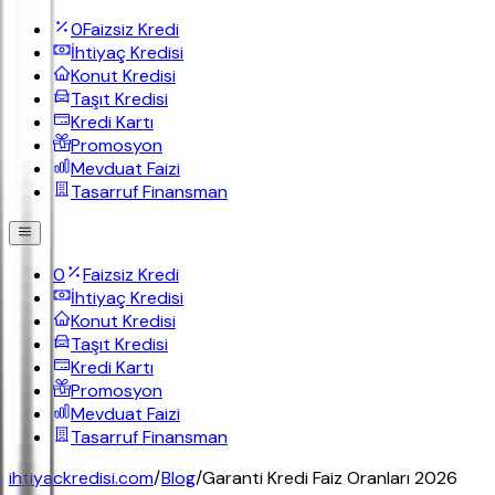
0
Faizsiz Kredi
İhtiyaç Kredisi
Konut Kredisi
Taşıt Kredisi
Kredi Kartı
Promosyon
Mevduat Faizi
Tasarruf Finansman
0
Faizsiz Kredi
İhtiyaç Kredisi
Konut Kredisi
Taşıt Kredisi
Kredi Kartı
Promosyon
Mevduat Faizi
Tasarruf Finansman
ihtiyackredisi.com
/
Blog
/
Garanti Kredi Faiz Oranları 2026