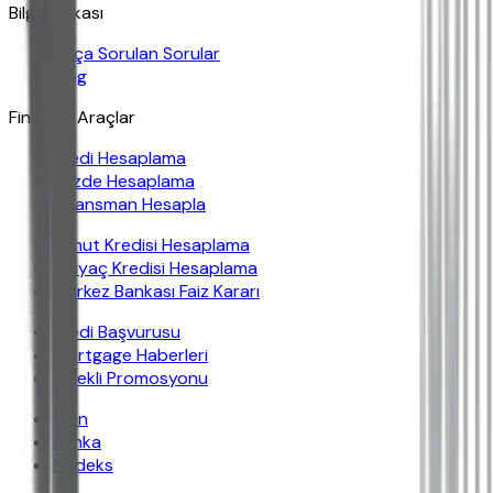
Bilgi Bankası
Sıkça Sorulan Sorular
Blog
Finansal Araçlar
Kredi Hesaplama
Yüzde Hesaplama
Finansman Hesapla
Konut Kredisi Hesaplama
İhtiyaç Kredisi Hesaplama
Merkez Bankası Faiz Kararı
Kredi Başvurusu
Mortgage Haberleri
Emekli Promosyonu
İban
Banka
Findeks