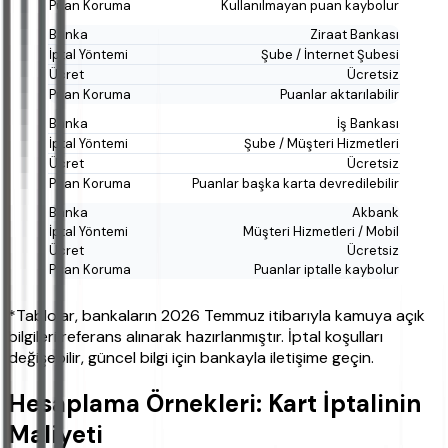
Kullanılmayan puan kaybolur
Ziraat Bankası
Şube / İnternet Şubesi
Ücretsiz
Puanlar aktarılabilir
İş Bankası
Şube / Müşteri Hizmetleri
Ücretsiz
Puanlar başka karta devredilebilir
Akbank
Müşteri Hizmetleri / Mobil
Ücretsiz
Puanlar iptalle kaybolur
*Tablolar, bankaların 2026 Temmuz itibarıyla kamuya açık
bilgileri referans alınarak hazırlanmıştır. İptal koşulları
değişebilir, güncel bilgi için bankayla iletişime geçin.
Hesaplama Örnekleri: Kart İptalinin
Maliyeti