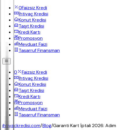
0
Faizsiz Kredi
İhtiyaç Kredisi
Konut Kredisi
Taşıt Kredisi
Kredi Kartı
Promosyon
Mevduat Faizi
Tasarruf Finansman
0
Faizsiz Kredi
İhtiyaç Kredisi
Konut Kredisi
Taşıt Kredisi
Kredi Kartı
Promosyon
Mevduat Faizi
Tasarruf Finansman
ihtiyackredisi.com
/
Blog
/
Garanti Kart İptali 2026: Adım