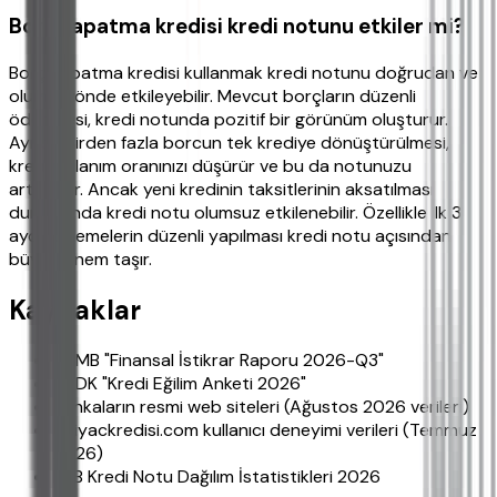
Borç kapatma kredisi kredi notunu etkiler mi?
Borç kapatma kredisi kullanmak kredi notunu doğrudan ve
olumlu yönde etkileyebilir. Mevcut borçların düzenli
ödenmesi, kredi notunda pozitif bir görünüm oluşturur.
Ayrıca birden fazla borcun tek krediye dönüştürülmesi,
kredi kullanım oranınızı düşürür ve bu da notunuzu
artırabilir. Ancak yeni kredinin taksitlerinin aksatılması
durumunda kredi notu olumsuz etkilenebilir. Özellikle ilk 3
ayda ödemelerin düzenli yapılması kredi notu açısından
büyük önem taşır.
Kaynaklar
TCMB "Finansal İstikrar Raporu 2026-Q3"
BDDK "Kredi Eğilim Anketi 2026"
Bankaların resmi web siteleri (Ağustos 2026 verileri)
ihtiyackredisi.com kullanıcı deneyimi verileri (Temmuz
2026)
KKB Kredi Notu Dağılım İstatistikleri 2026