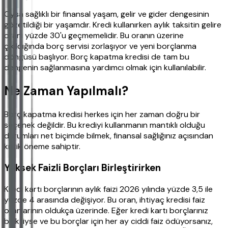
Oysa sağlıklı bir finansal yaşam, gelir ve gider dengesinin
gözetildiği bir yaşamdır. Kredi kullanırken aylık taksitin gelire
oranı yüzde 30'u geçmemelidir. Bu oranın üzerine
çıkıldığında borç servisi zorlaşıyor ve yeni borçlanma
döngüsü başlıyor. Borç kapatma kredisi de tam bu
dengenin sağlanmasına yardımcı olmak için kullanılabilir.
Ne Zaman Yapılmalı?
Borç kapatma kredisi herkes için her zaman doğru bir
seçenek değildir. Bu krediyi kullanmanın mantıklı olduğu
durumları net biçimde bilmek, finansal sağlığınız açısından
kritik öneme sahiptir.
Yüksek Faizli Borçları Birleştirirken
Kredi kartı borçlarının aylık faizi 2026 yılında yüzde 3,5 ile
yüzde 4 arasında değişiyor. Bu oran, ihtiyaç kredisi faiz
oranlarının oldukça üzerinde. Eğer kredi kartı borçlarınız
biriktiyse ve bu borçlar için her ay ciddi faiz ödüyorsanız,