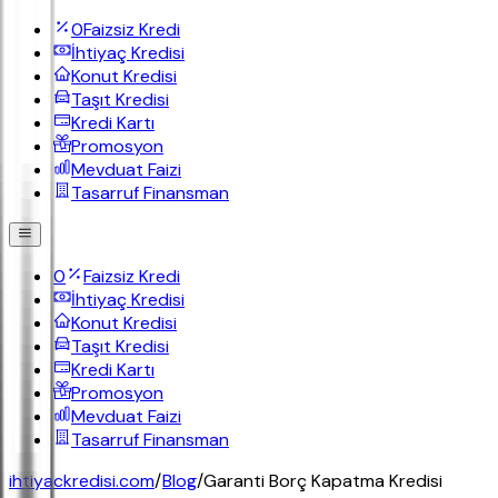
0
Faizsiz Kredi
İhtiyaç Kredisi
Konut Kredisi
Taşıt Kredisi
Kredi Kartı
Promosyon
Mevduat Faizi
Tasarruf Finansman
0
Faizsiz Kredi
İhtiyaç Kredisi
Konut Kredisi
Taşıt Kredisi
Kredi Kartı
Promosyon
Mevduat Faizi
Tasarruf Finansman
ihtiyackredisi.com
/
Blog
/
Garanti Borç Kapatma Kredisi