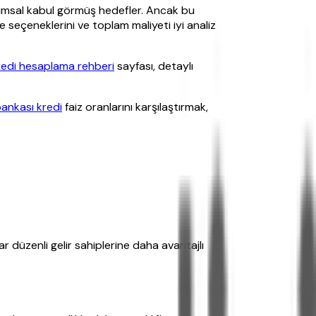
plumsal kabul görmüş hedefler. Ancak bu
e seçeneklerini ve toplam maliyeti iyi analiz
redi hesaplama rehberi
sayfası, detaylı
bankası kredi
faiz oranlarını karşılaştırmak,
ar düzenli gelir sahiplerine daha avantajlı