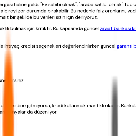
tergesi haline geldi. "Ev sahibi olmak", "araba sahibi olmak" to
a bireyi zor durumda bırakabilir. Bu nedenle faiz oranlarını, vad
 bir şekilde bu verileri sizin için derliyoruz.
eklifi bulmak için kritiktir. Bu kapsamda güncel
ziraat bankası k
kle ihtiyaç kredisi seçenekleri değerlendirilirken güncel
garanti 
ebilirsiniz.
di taksidine gitmiyorsa, kredi kullanmak mantıklı olabilir. Bankal
 kampanyalar da düzenliyor.