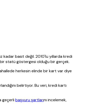
.
kadar basit değil. 2010'lu yıllarda kredi
k bir statü göstergesi olduğu bir gerçek.
hallede herkesin elinde bir kart var diye
ığını belirtiyor. Bu veri, kredi kartı
a geçerli
başvuru şartları
nı incelemek,