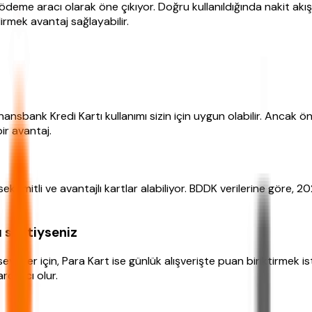
 ödeme aracı olarak öne çıkıyor. Doğru kullanıldığında nakit ak
irmek avantaj sağlayabilir.
inansbank Kredi Kartı kullanımı sizin için uygun olabilir. Ancak ö
ir avantaj.
ek limitli ve avantajlı kartlar alabiliyor. BDDK verilerine göre,
ı seçtiyseniz
verler için, Para Kart ise günlük alışverişte puan biriktirmek is
rdımcı olur.