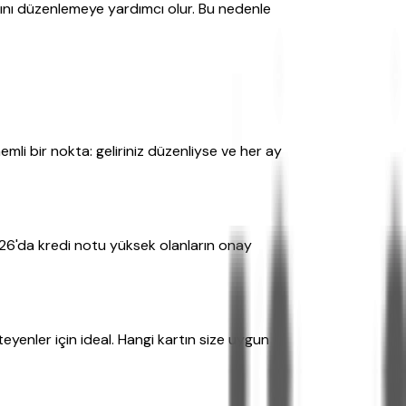
ışını düzenlemeye yardımcı olur. Bu nedenle
nemli bir nokta: geliriniz düzenliyse ve her ay
 2026'da kredi notu yüksek olanların onay
teyenler için ideal. Hangi kartın size uygun