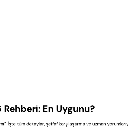
6 Rehberi: En Uygunu?
cı mı? İşte tüm detaylar, şeffaf karşılaştırma ve uzman yorumları