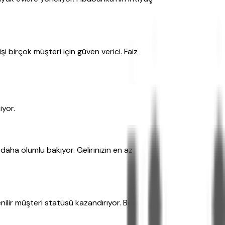
 birçok müşteri için güven verici. Faiz
iyor.
daha olumlu bakıyor. Gelirinizin en az
ilir müşteri statüsü kazandırıyor. Bu