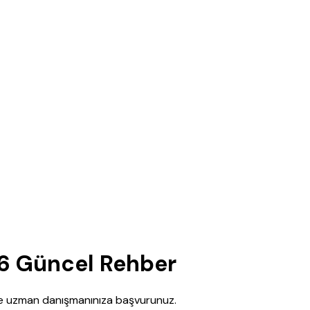
26 Güncel Rehber
nce uzman danışmanınıza başvurunuz.