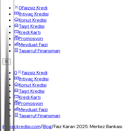
0
Faizsiz Kredi
İhtiyaç Kredisi
Konut Kredisi
Taşıt Kredisi
Kredi Kartı
Promosyon
Mevduat Faizi
Tasarruf Finansman
0
Faizsiz Kredi
İhtiyaç Kredisi
Konut Kredisi
Taşıt Kredisi
Kredi Kartı
Promosyon
Mevduat Faizi
Tasarruf Finansman
ihtiyackredisi.com
/
Blog
/
Faiz Kararı 2025: Merkez Bankası