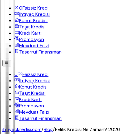
0
Faizsiz Kredi
İhtiyaç Kredisi
Konut Kredisi
Taşıt Kredisi
Kredi Kartı
Promosyon
Mevduat Faizi
Tasarruf Finansman
0
Faizsiz Kredi
İhtiyaç Kredisi
Konut Kredisi
Taşıt Kredisi
Kredi Kartı
Promosyon
Mevduat Faizi
Tasarruf Finansman
ihtiyackredisi.com
/
Blog
/
Evlilik Kredisi Ne Zaman? 2026