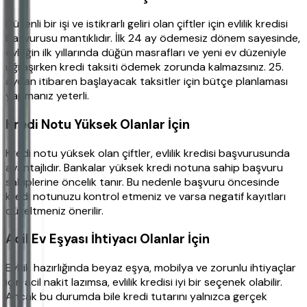
Düzenli bir işi ve istikrarlı geliri olan çiftler için evlilik kredisi
başvurusu mantıklıdır. İlk 24 ay ödemesiz dönem sayesinde,
evliliğin ilk yıllarında düğün masrafları ve yeni ev düzeniyle
uğraşırken kredi taksiti ödemek zorunda kalmazsınız. 25.
aydan itibaren başlayacak taksitler için bütçe planlaması
yapmanız yeterli.
Kredi Notu Yüksek Olanlar İçin
Kredi notu yüksek olan çiftler, evlilik kredisi başvurusunda
avantajlıdır. Bankalar yüksek kredi notuna sahip başvuru
sahiplerine öncelik tanır. Bu nedenle başvuru öncesinde
kredi notunuzu kontrol etmeniz ve varsa negatif kayıtları
düzeltmeniz önerilir.
Acil Ev Eşyası İhtiyacı Olanlar İçin
Evlilik hazırlığında beyaz eşya, mobilya ve zorunlu ihtiyaçlar
için acil nakit lazımsa, evlilik kredisi iyi bir seçenek olabilir.
Ancak bu durumda bile kredi tutarını yalnızca gerçek