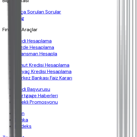
Bilgi Bankası
Sıkça Sorulan Sorular
Blog
Finansal Araçlar
Kredi Hesaplama
Yüzde Hesaplama
Finansman Hesapla
Konut Kredisi Hesaplama
İhtiyaç Kredisi Hesaplama
Merkez Bankası Faiz Kararı
Kredi Başvurusu
Mortgage Haberleri
Emekli Promosyonu
İban
Banka
Findeks