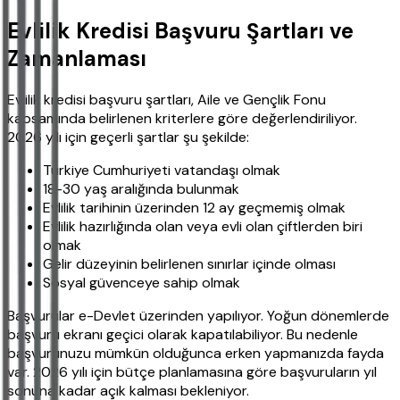
Evlilik Kredisi Başvuru Şartları ve
Zamanlaması
Evlilik kredisi başvuru şartları, Aile ve Gençlik Fonu
kapsamında belirlenen kriterlere göre değerlendiriliyor.
2026 yılı için geçerli şartlar şu şekilde:
Türkiye Cumhuriyeti vatandaşı olmak
18-30 yaş aralığında bulunmak
Evlilik tarihinin üzerinden 12 ay geçmemiş olmak
Evlilik hazırlığında olan veya evli olan çiftlerden biri
olmak
Gelir düzeyinin belirlenen sınırlar içinde olması
Sosyal güvenceye sahip olmak
Başvurular e-Devlet üzerinden yapılıyor. Yoğun dönemlerde
başvuru ekranı geçici olarak kapatılabiliyor. Bu nedenle
başvurunuzu mümkün olduğunca erken yapmanızda fayda
var. 2026 yılı için bütçe planlamasına göre başvuruların yıl
sonuna kadar açık kalması bekleniyor.