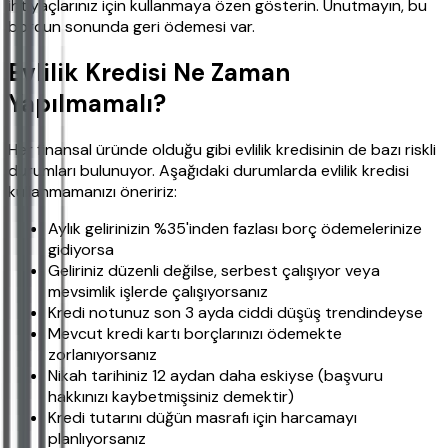
ihtiyaçlarınız için kullanmaya özen gösterin. Unutmayın, bu
borcun sonunda geri ödemesi var.
Evlilik Kredisi Ne Zaman
Yapılmamalı?
Her finansal üründe olduğu gibi evlilik kredisinin de bazı riskli
durumları bulunuyor. Aşağıdaki durumlarda evlilik kredisi
kullanmamanızı öneririz:
Aylık gelirinizin %35'inden fazlası borç ödemelerinize
gidiyorsa
Geliriniz düzenli değilse, serbest çalışıyor veya
mevsimlik işlerde çalışıyorsanız
Kredi notunuz son 3 ayda ciddi düşüş trendindeyse
Mevcut kredi kartı borçlarınızı ödemekte
zorlanıyorsanız
Nikah tarihiniz 12 aydan daha eskiyse (başvuru
hakkınızı kaybetmişsiniz demektir)
Kredi tutarını düğün masrafı için harcamayı
planlıyorsanız