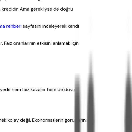
n kredidir. Ama gerekliyse de doğru
ama rehberi
sayfasını inceleyerek kendi
r. Faiz oranlarının etkisini anlamak için
 sayede hem faiz kazanır hem de döviz
k kolay değil. Ekonomistlerin görüşlerini