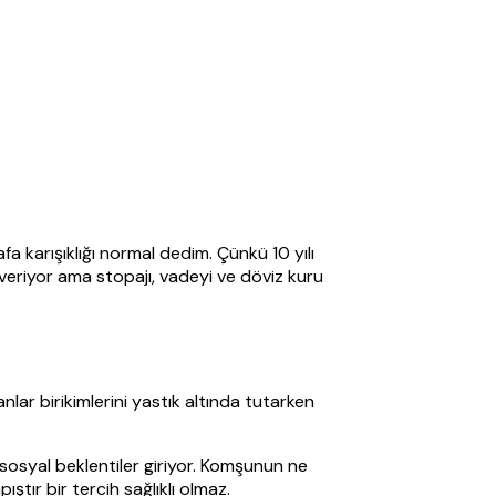
.
 karışıklığı normal dedim. Çünkü 10 yılı
veriyor ama stopajı, vadeyi ve döviz kuru
lar birikimlerini yastık altında tutarken
sosyal beklentiler giriyor. Komşunun ne
ştır bir tercih sağlıklı olmaz.