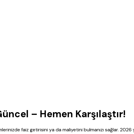
üncel – Hemen Karşılaştır!
inizde faiz getirisini ya da maliyetini bulmanızı sağlar. 2026 yı