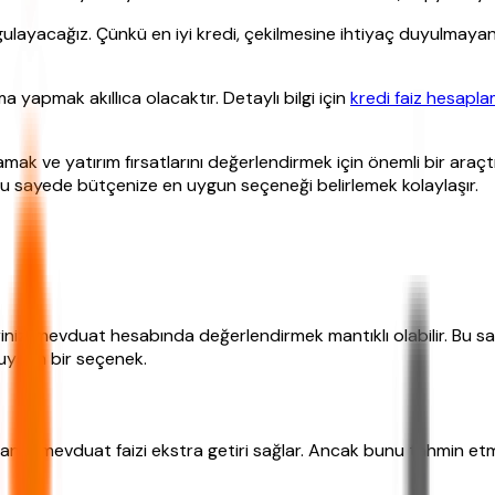
gulayacağız. Çünkü en iyi kredi, çekilmesine ihtiyaç duyulmaya
ma yapmak akıllıca olacaktır. Detaylı bilgi için
kredi faiz hesapl
lamak ve yatırım fırsatlarını değerlendirmek için önemli bir araçtı
 Bu sayede bütçenize en uygun seçeneği belirlemek kolaylaşır.
mlerinizi mevduat hesabında değerlendirmek mantıklı olabilir. Bu
n uygun bir seçenek.
z, mevduat faizi ekstra getiri sağlar. Ancak bunu tahmin etme