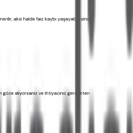
lir, aksi halde faiz kaybı yaşayabilirsiniz.
yı göze alıyorsanız ve ihtiyacınız gerçekten