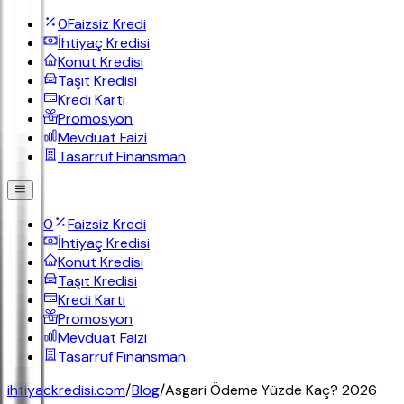
0
Faizsiz Kredi
İhtiyaç Kredisi
Konut Kredisi
Taşıt Kredisi
Kredi Kartı
Promosyon
Mevduat Faizi
Tasarruf Finansman
0
Faizsiz Kredi
İhtiyaç Kredisi
Konut Kredisi
Taşıt Kredisi
Kredi Kartı
Promosyon
Mevduat Faizi
Tasarruf Finansman
ihtiyackredisi.com
/
Blog
/
Asgari Ödeme Yüzde Kaç? 2026