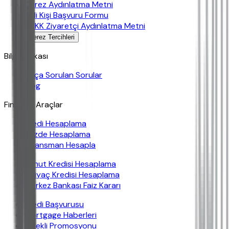
Çerez Aydınlatma Metni
İlgili Kişi Başvuru Formu
KVKK Ziyaretçi Aydınlatma Metni
Çerez Tercihleri
Bilgi Bankası
Sıkça Sorulan Sorular
Blog
Finansal Araçlar
Kredi Hesaplama
Yüzde Hesaplama
Finansman Hesapla
Konut Kredisi Hesaplama
İhtiyaç Kredisi Hesaplama
Merkez Bankası Faiz Kararı
Kredi Başvurusu
Mortgage Haberleri
Emekli Promosyonu