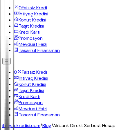
0
Faizsiz Kredi
İhtiyaç Kredisi
Konut Kredisi
Taşıt Kredisi
Kredi Kartı
Promosyon
Mevduat Faizi
Tasarruf Finansman
0
Faizsiz Kredi
İhtiyaç Kredisi
Konut Kredisi
Taşıt Kredisi
Kredi Kartı
Promosyon
Mevduat Faizi
Tasarruf Finansman
ihtiyackredisi.com
/
Blog
/
Akbank Direkt Serbest Hesap