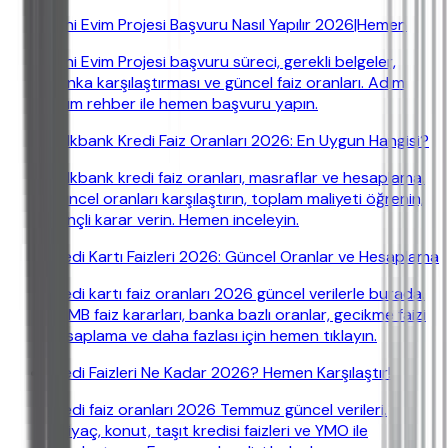
Yeni Evim Projesi Başvuru Nasıl Yapılır 2026|Hemen
Yeni Evim Projesi başvuru süreci, gerekli belgeler,
banka karşılaştırması ve güncel faiz oranları. Adım
adım rehber ile hemen başvuru yapın.
Halkbank Kredi Faiz Oranları 2026: En Uygun Hangisi?
Halkbank kredi faiz oranları, masraflar ve hesaplama.
Güncel oranları karşılaştırın, toplam maliyeti öğrenin,
bilinçli karar verin. Hemen inceleyin.
Kredi Kartı Faizleri 2026: Güncel Oranlar ve Hesaplama
Kredi kartı faiz oranları 2026 güncel verilerle burada.
TCMB faiz kararları, banka bazlı oranlar, gecikme faizi
hesaplama ve daha fazlası için hemen tıklayın.
Kredi Faizleri Ne Kadar 2026? Hemen Karşılaştır!
Kredi faiz oranları 2026 Temmuz güncel verileri.
İhtiyaç, konut, taşıt kredisi faizleri ve YMO ile