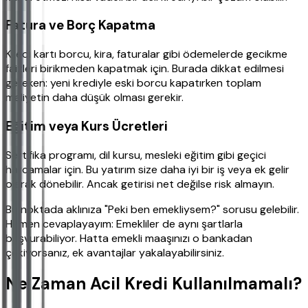
Fatura ve Borç Kapatma
Kredi kartı borcu, kira, faturalar gibi ödemelerde gecikme
faizleri birikmeden kapatmak için. Burada dikkat edilmesi
gereken: yeni krediyle eski borcu kapatırken toplam
maliyetin daha düşük olması gerekir.
Eğitim veya Kurs Ücretleri
Sertifika programı, dil kursu, mesleki eğitim gibi geçici
harcamalar için. Bu yatırım size daha iyi bir iş veya ek gelir
olarak dönebilir. Ancak getirisi net değilse risk almayın.
Bu noktada aklınıza "Peki ben emekliysem?" sorusu gelebilir.
Hemen cevaplayayım: Emekliler de aynı şartlarla
başvurabiliyor. Hatta emekli maaşınızı o bankadan
çekiyorsanız, ek avantajlar yakalayabilirsiniz.
Ne Zaman Acil Kredi Kullanılmamalı?