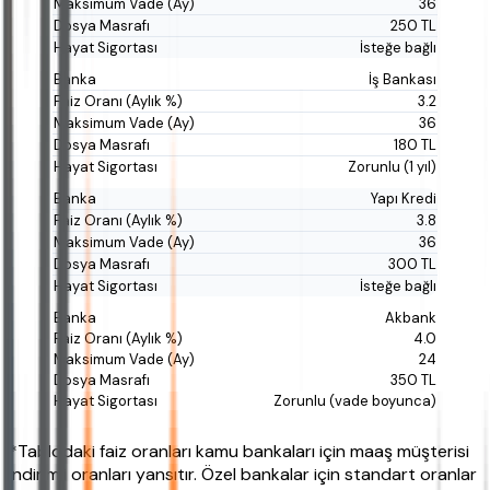
36
250 TL
İsteğe bağlı
İş Bankası
3.2
36
180 TL
Zorunlu (1 yıl)
Yapı Kredi
3.8
36
300 TL
İsteğe bağlı
Akbank
4.0
24
350 TL
Zorunlu (vade boyunca)
*Tablodaki faiz oranları kamu bankaları için maaş müşterisi
indirimli oranları yansıtır. Özel bankalar için standart oranlar