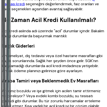
bankası kredi
seçeneğini değerlendirmek, faiz oranları ve
vade seçenekleri açısından avantaj sağlayabilir.
Ne Zaman Acil Kredi Kullanılmalı?
Acil kredi aslında adı üzerinde "acil" durumlar içindir. Bakalım
hangi durumlarda başvurmak mantıklı:
Sağlık Giderleri
Ani ameliyat, diş tedavisi veya özel hastane masrafları gibi
sağlık sorunlarında. Sağlık her şeyden önce gelir. SGK'nın
karşılamadığı durumlarda acil kredi imdadınıza yetişebilir.
Ancak ödeme planınızı gelirinize göre ayarlayın.
Araba Tamiri veya Beklenmedik Ev Masrafları
Aracınız bozuldu ve işe gitmek için acilen tamir ettirmeniz
mi gerekiyor? Veya evdeki kombi bozuldu, su tesisatı
patladı gibi durumlar. Bu tür zorunlu harcamalar erteleme
kabul etmez. Kısa vadeli bir acil kredi iyi bir çözüm olabilir.