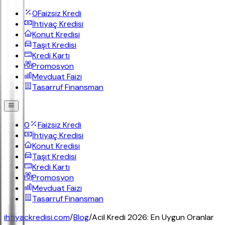
0
Faizsiz Kredi
İhtiyaç Kredisi
Konut Kredisi
Taşıt Kredisi
Kredi Kartı
Promosyon
Mevduat Faizi
Tasarruf Finansman
0
Faizsiz Kredi
İhtiyaç Kredisi
Konut Kredisi
Taşıt Kredisi
Kredi Kartı
Promosyon
Mevduat Faizi
Tasarruf Finansman
ihtiyackredisi.com
/
Blog
/
Acil Kredi 2026: En Uygun Oranlar