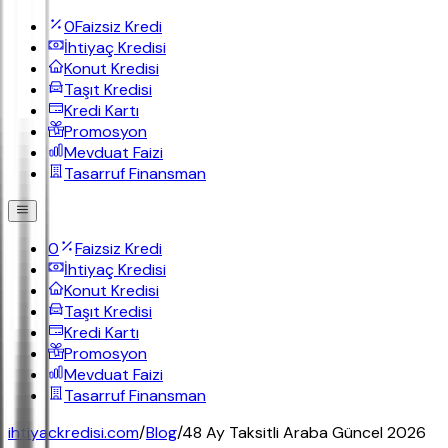
0
Faizsiz Kredi
İhtiyaç Kredisi
Konut Kredisi
Taşıt Kredisi
Kredi Kartı
Promosyon
Mevduat Faizi
Tasarruf Finansman
0
Faizsiz Kredi
İhtiyaç Kredisi
Konut Kredisi
Taşıt Kredisi
Kredi Kartı
Promosyon
Mevduat Faizi
Tasarruf Finansman
ihtiyackredisi.com
/
Blog
/
48 Ay Taksitli Araba Güncel 2026