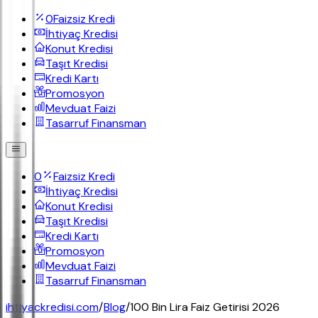
0
Faizsiz Kredi
İhtiyaç Kredisi
Konut Kredisi
Taşıt Kredisi
Kredi Kartı
Promosyon
Mevduat Faizi
Tasarruf Finansman
0
Faizsiz Kredi
İhtiyaç Kredisi
Konut Kredisi
Taşıt Kredisi
Kredi Kartı
Promosyon
Mevduat Faizi
Tasarruf Finansman
ihtiyackredisi.com
/
Blog
/
100 Bin Lira Faiz Getirisi 2026