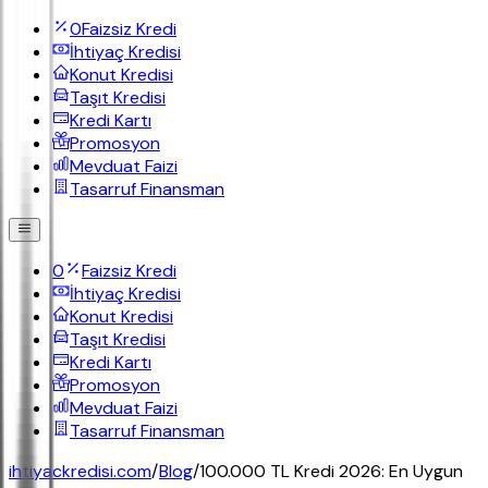
0
Faizsiz Kredi
İhtiyaç Kredisi
Konut Kredisi
Taşıt Kredisi
Kredi Kartı
Promosyon
Mevduat Faizi
Tasarruf Finansman
0
Faizsiz Kredi
İhtiyaç Kredisi
Konut Kredisi
Taşıt Kredisi
Kredi Kartı
Promosyon
Mevduat Faizi
Tasarruf Finansman
ihtiyackredisi.com
/
Blog
/
100.000 TL Kredi 2026: En Uygun