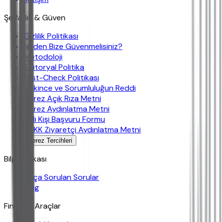
Şeffaflık & Güven
Gizlilik Politikası
Neden Bize Güvenmelisiniz?
Metodoloji
Editoryal Politika
Fast-Check Politikası
Çekince ve Sorumluluğun Reddi
Çerez Açık Rıza Metni
Çerez Aydınlatma Metni
İlgili Kişi Başvuru Formu
KVKK Ziyaretçi Aydınlatma Metni
Çerez Tercihleri
Bilgi Bankası
Sıkça Sorulan Sorular
Blog
Finansal Araçlar