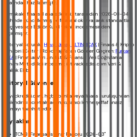
tarafından hazırlanmıştır.
Bu makale, finansal analistlerimiz tarafından 2026-08-04
tarihinde güncellenmiş ve finansal okuryazarlık standartları
çerçevesinde Editör Kurul teknik incelemesinden
geçirilmiştir.
Editoryal Sorumlu:
Hava Akbaş ALTINPIÇAK
| Finans & Kripto
Muhabiri | Editör | Röportaj Yazarı Gözden Geçiren:
Furkan
YAKA
| Finansal Veri Analisti & Finansal Veri Doğrulama
Uzmanı Metodoloji inceleme: ihtiyackredisi.com Veri &
Analitik Ekibi
Editoryal Güvence
ihtiyackredisi.com, hiçbir banka veya finans kuruluşundan
yönlendirici ücret almadan, kullanıcı lehine şeffaf analiz
sunmayı taahhüt eder.
Kaynaklar
TCMB "Finansal İstikrar Raporu 2026-Q3"