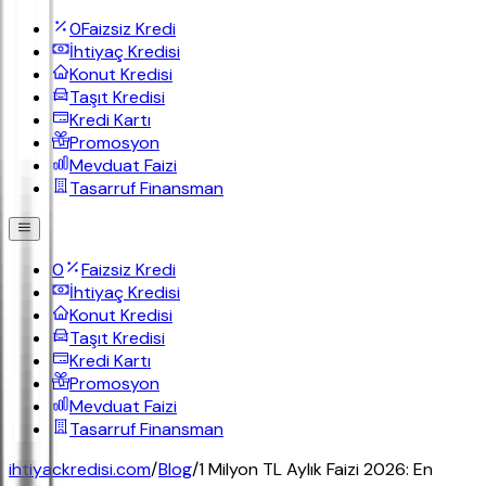
0
Faizsiz Kredi
İhtiyaç Kredisi
Konut Kredisi
Taşıt Kredisi
Kredi Kartı
Promosyon
Mevduat Faizi
Tasarruf Finansman
0
Faizsiz Kredi
İhtiyaç Kredisi
Konut Kredisi
Taşıt Kredisi
Kredi Kartı
Promosyon
Mevduat Faizi
Tasarruf Finansman
ihtiyackredisi.com
/
Blog
/
1 Milyon TL Aylık Faizi 2026: En