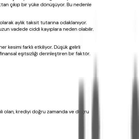
maktan çıkıp bir yüke dönüşüyor. Bu nedenle
olarak aylık taksit tutarına odaklanıyor.
zun vadede ciddi kayıplara neden olabilir.
 kesimi farklı etkiliyor. Düşük gelirli
ansal eşitsizliği derinleştiren bir faktör.
nemli olan, krediyi doğru zamanda ve doğru